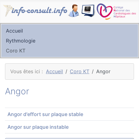
Accueil
Rythmologie
Coro KT
Vous êtes ici :
Accueil
Coro KT
Angor
Angor
Titre
Angor d'effort sur plaque stable
Angor sur plaque instable
Articles