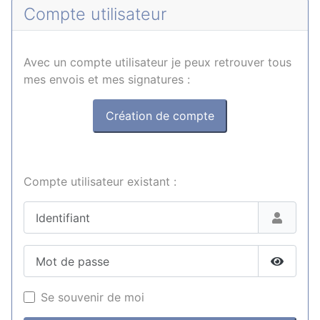
Compte utilisateur
Avec un compte utilisateur je peux retrouver tous
mes envois et mes signatures :
Création de compte
Compte utilisateur existant :
Identifiant
Mot de passe
Affiche
Se souvenir de moi