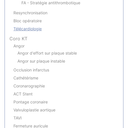
FA - Stratégie antithrombotique
Resynchronisation
Bloc opératoire
Télécardiologie
Coro KT
Angor
Angor d'effort sur plaque stable
Angor sur plaque instable
Occlusion infarctus
Cathétérisme
Coronarographie
ACT Stent
Pontage coronaire
Valvuloplastie aortique
TAVI
Fermeture auricule