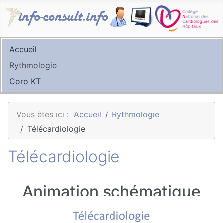
Accueil
Rythmologie
Coro KT
Vous êtes ici :
Accueil
Rythmologie
Télécardiologie
Télécardiologie
Animation schématique